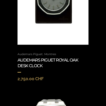
,
Audemars Piguet
Montres
AUDEMARS PIGUET ROYAL OAK
DESK CLOCK
2,750.00
CHF