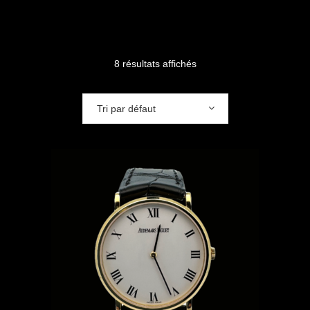
8 résultats affichés
Tri par défaut