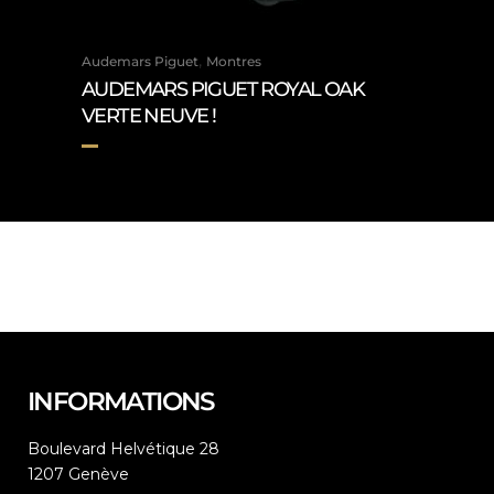
,
Audemars Piguet
Montres
AUDEMARS PIGUET ROYAL OAK
VERTE NEUVE !
INFORMATIONS
Boulevard Helvétique 28
1207 Genève