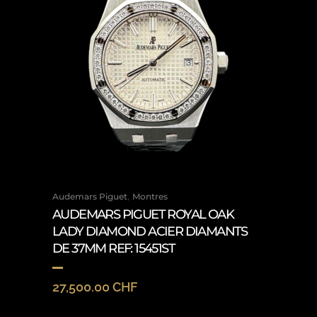
,
Audemars Piguet
Montres
AUDEMARS PIGUET ROYAL OAK
LADY DIAMOND ACIER DIAMANTS
DE 37MM REF: 15451ST
27,500.00
CHF