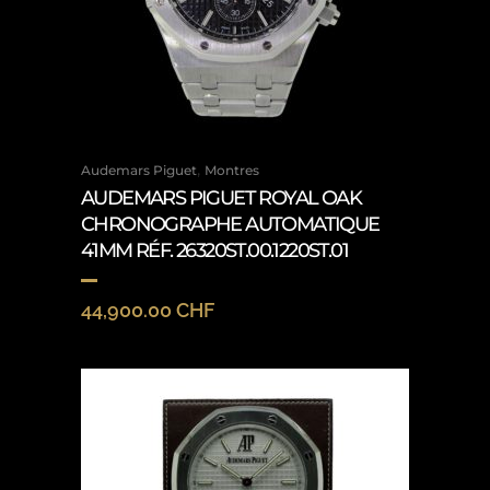
,
Audemars Piguet
Montres
AUDEMARS PIGUET ROYAL OAK
CHRONOGRAPHE AUTOMATIQUE
41MM RÉF. 26320ST.00.1220ST.01
44,900.00
CHF