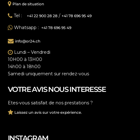
Plan de situation
Tel :
/
+41 22 900 28 28
+41 78 696 95 49
Whatsapp :
+41 78 696 95 49
info@or24.ch
Lundi – Vendredi
10H00 à 13H00
14h00 à 18h00
Samedi uniquement sur rendez-vous
VOTRE AVIS NOUS INTERESSE
Etes-vous satisfait de nos prestations ?
Laissez un avis sur votre expérience.
INSTAGRAM