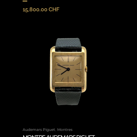
15,800.00
CHF
,
Audemars Piguet
Montres