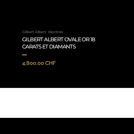
,
Gilbert Albert
Montres
GILBERT ALBERT OVALE OR 18
CARATS ET DIAMANTS
4,800.00
CHF