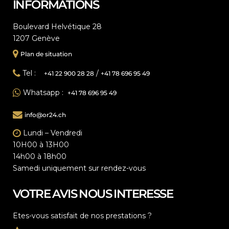
INFORMATIONS
Boulevard Helvétique 28
1207 Genève
Plan de situation
Tel :
/
+41 22 900 28 28
+41 78 696 95 49
Whatsapp :
+41 78 696 95 49
info@or24.ch
Lundi – Vendredi
10H00 à 13H00
14h00 à 18h00
Samedi uniquement sur rendez-vous
VOTRE AVIS NOUS INTERESSE
Etes-vous satisfait de nos prestations ?