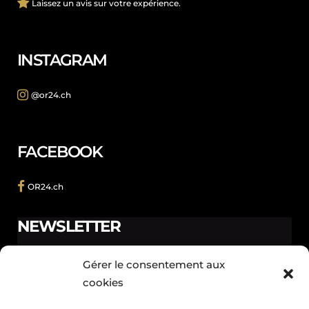
Laissez un avis sur votre expérience.
INSTAGRAM
@or24.ch
FACEBOOK
OR24.ch
NEWSLETTER
Ne manquez pas les promotions et les nouveautés que
Gérer le consentement aux
nous réservons à nos fidèles abonnés.
cookies