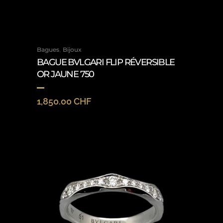
,
Bagues
Bijoux
BAGUE BVLGARI FLIP RÉVERSIBLE
OR JAUNE 750
1,850.00
CHF