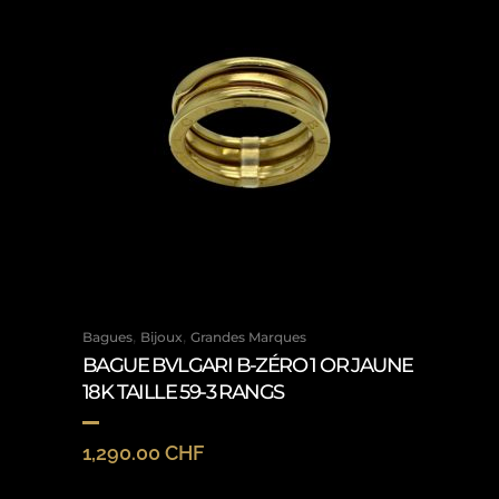
,
,
Bagues
Bijoux
Grandes Marques
BAGUE BVLGARI B-ZÉRO 1 OR JAUNE
18K TAILLE 59-3 RANGS
1,290.00
CHF