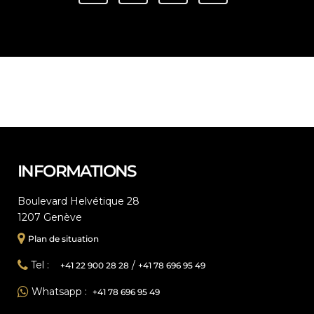
INFORMATIONS
Boulevard Helvétique 28
1207 Genève
Plan de situation
Tel :
/
+41 22 900 28 28
+41 78 696 95 49
Whatsapp :
+41 78 696 95 49