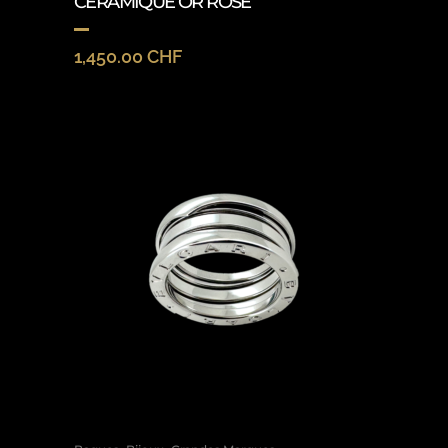
CÉRAMIQUE OR ROSE
1,450.00
CHF