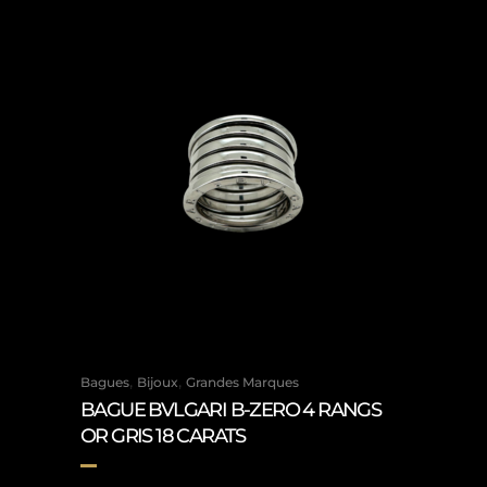
,
,
Bagues
Bijoux
Grandes Marques
BAGUE BVLGARI B-ZERO 4 RANGS
OR GRIS 18 CARATS