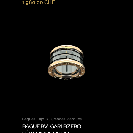
1,980.00
CHF
,
,
Bagues
Bijoux
Grandes Marques
BAGUE BVLGARI B.ZERO