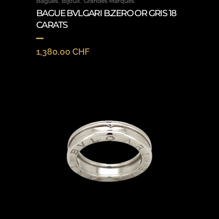
,
,
Bagues
Bijoux
Grandes Marques
BAGUE BVLGARI B.ZERO OR GRIS 18
CARATS
1,380.00
CHF