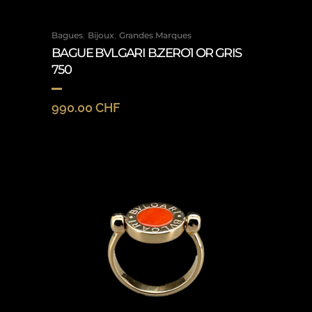
,
,
Bagues
Bijoux
Grandes Marques
BAGUE BVLGARI B.ZERO1 OR GRIS
750
990.00
CHF