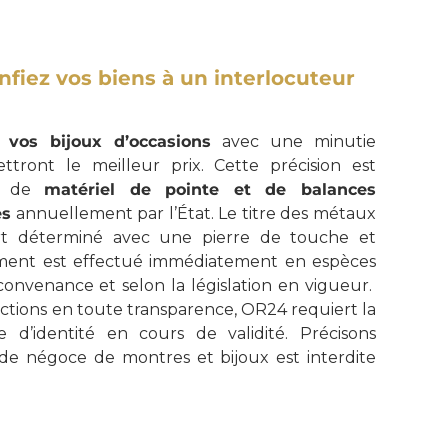
fiez vos biens à un interlocuteur
 vos bijoux d’occasions
avec une minutie
ttront le meilleur prix. Cette précision est
ion de
matériel de pointe et de balances
es
annuellement par l’État. Le titre des métaux
art déterminé avec une pierre de touche et
iement est effectué immédiatement en espèces
onvenance et selon la législation en vigueur.
actions en toute transparence, OR24 requiert la
e d’identité en cours de validité. Précisons
 de négoce de montres et bijoux est interdite