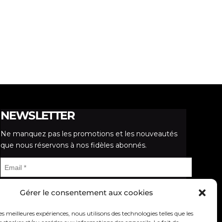
NEWSLETTER
Ne manquez pas les promotions et les nouveautés
que nous réservons à nos fidèles abonnés.
Gérer le consentement aux cookies
Votre adresse de messagerie est uniquement utilisée
pour vous envoyer notre lettre d'information ainsi
les meilleures expériences, nous utilisons des technologies telles que les
que des informations concernant nos activités. Vous