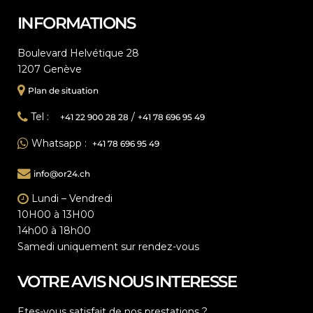
INFORMATIONS
Boulevard Helvétique 28
1207 Genève
Plan de situation
Tel :
/
+41 22 900 28 28
+41 78 696 95 49
Whatsapp :
+41 78 696 95 49
info@or24.ch
Lundi – Vendredi
10H00 à 13H00
14h00 à 18h00
Samedi uniquement sur rendez-vous
VOTRE AVIS NOUS INTERESSE
Etes-vous satisfait de nos prestations ?