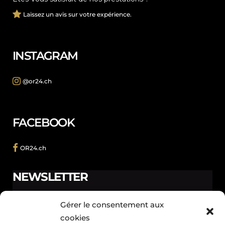
Laissez un avis sur votre expérience.
INSTAGRAM
@or24.ch
FACEBOOK
OR24.ch
NEWSLETTER
Ne manquez pas les promotions et les nouveautés que
Gérer le consentement aux
nous réservons à nos fidèles abonnés.
cookies