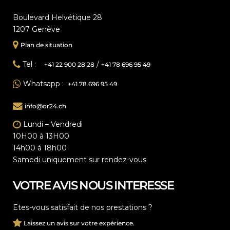
Boulevard Helvétique 28
1207 Genève
Plan de situation
Tel :
/
+41 22 900 28 28
+41 78 696 95 49
Whatsapp :
+41 78 696 95 49
info@or24.ch
Lundi – Vendredi
10H00 à 13H00
14h00 à 18h00
Samedi uniquement sur rendez-vous
VOTRE AVIS NOUS INTERESSE
Etes-vous satisfait de nos prestations ?
Laissez un avis sur votre expérience.