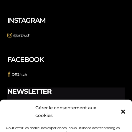
INSTAGRAM
@or24.ch
FACEBOOK
OR24.ch
NEWSLETTER
Ne manquez pas les promotions et les nouveautés que
Gérer le consentement aux
nous réservons à nos fidèles abonnés.
cookies
Pour offrir les meilleures expériences, nous utilisons des technologies