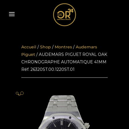
Accueil
/
Shop
/
Montres
/
Audemars
Piguet
/ AUDEMARS PIGUET ROYAL OAK
CHRONOGRAPHE AUTOMATIQUE 41MM
Réf. 26320ST.00.1220ST.01
🔍