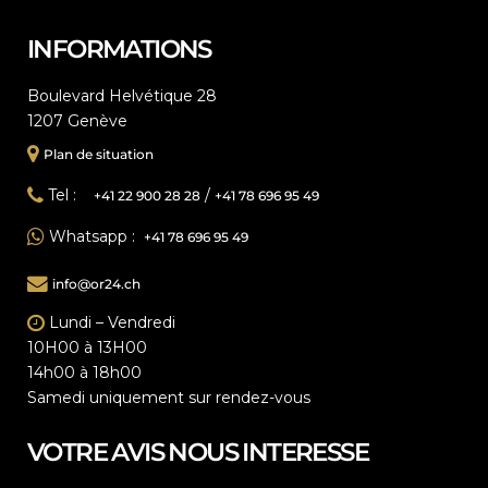
INFORMATIONS
Boulevard Helvétique 28
1207 Genève
Plan de situation
Tel :
/
+41 22 900 28 28
+41 78 696 95 49
Whatsapp :
+41 78 696 95 49
info@or24.ch
Lundi – Vendredi
10H00 à 13H00
14h00 à 18h00
Samedi uniquement sur rendez-vous
VOTRE AVIS NOUS INTERESSE