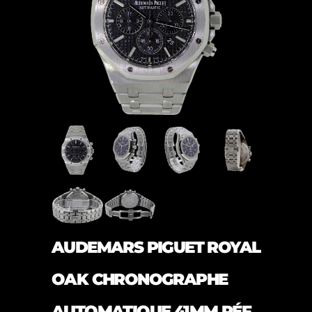
AUDEMARS PIGUET ROYAL
OAK CHRONOGRAPHE
AUTOMATIQUE 41MM RÉF.