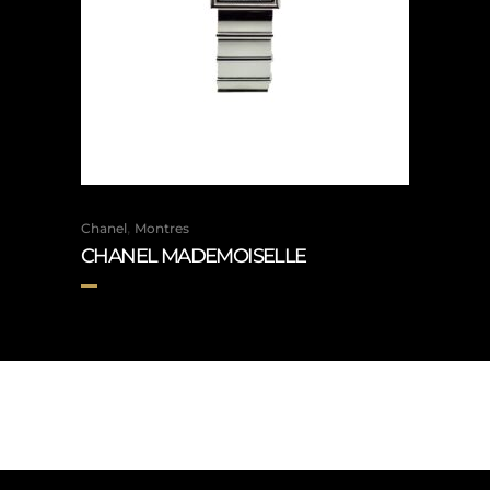
,
Chanel
Montres
CHANEL MADEMOISELLE