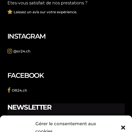
Etes-vous satisfait de nos prestations ?
Laissez un avis sur votre expérience.
INSTAGRAM
@or24.ch
FACEBOOK
OR24.ch
NEWSLETTER
Ne manquez pas les promotions et les nouveautés que
Gérer le consentement aux
nous réservons à nos fidèles abonnés.
cookies