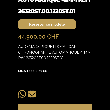
26320ST.00.1220ST.01
Réserver ce modèle
44,900.00
CHF
AUDEMARS PIGUET ROYAL OAK
CHRONOGRAPHE AUTOMATIQUE 41MM
Réf. 26320ST.00.1220ST.01
UGS :
000.579.00