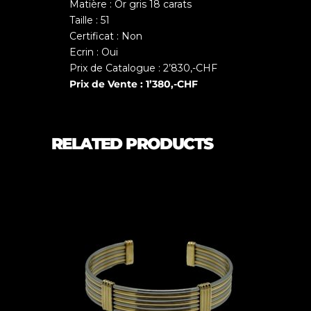
Matière : Or gris 18 carats
Taille : 51
Certificat : Non
Ecrin : Oui
Prix de Catalogue : 2’830,-CHF
Prix de Vente : 1’380
,-CHF
RELATED PRODUCTS