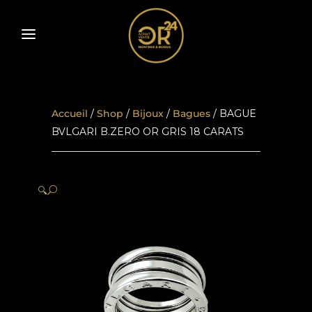
Accueil
/
Shop
/
Bijoux
/
Bagues
/ BAGUE
BVLGARI B.ZERO OR GRIS 18 CARATS
🔍