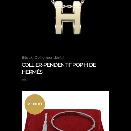
,
Bijoux
Collier/pendentif
COLLIER-PENDENTIF POP H DE
HERMÈS
VENDU