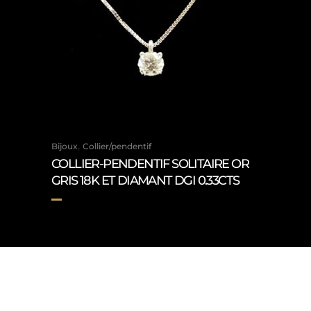
,
Bijoux
Collier/pendentif
COLLIER-PENDENTIF SOLITAIRE OR
GRIS 18K ET DIAMANT DGI 0.33CTS