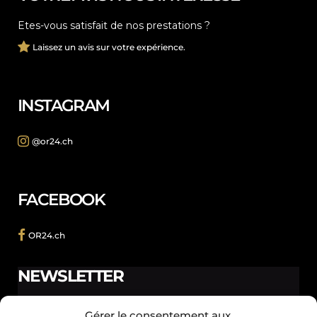
Etes-vous satisfait de nos prestations ?
Laissez un avis sur votre expérience.
INSTAGRAM
@or24.ch
FACEBOOK
OR24.ch
NEWSLETTER
Ne manquez pas les promotions et les nouveautés que
Gérer le consentement aux