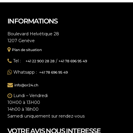
INFORMATIONS
Boulevard Helvétique 28
1207 Genève
Plan de situation
Tel :
/
+41 22 900 28 28
+41 78 696 95 49
Whatsapp :
+41 78 696 95 49
info@or24.ch
Lundi – Vendredi
10H00 à 13H00
14h00 à 18h00
Samedi uniquement sur rendez-vous
VOTRE AVIS NOUS INTERESSE