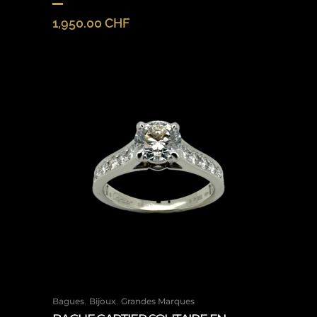
1,950.00
CHF
,
,
Bagues
Bijoux
Grandes Marques