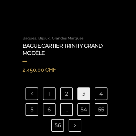
,
,
Bagues
Bijoux
Grandes Marques
BAGUE CARTIER TRINITY GRAND
MODÈLE
2,450.00
CHF
1
2
3
4
5
6
…
54
55
56