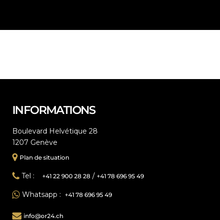
INFORMATIONS
Boulevard Helvétique 28
1207 Genève
Plan de situation
Tel :
/
+41 22 900 28 28
+41 78 696 95 49
Whatsapp :
+41 78 696 95 49
info@or24.ch