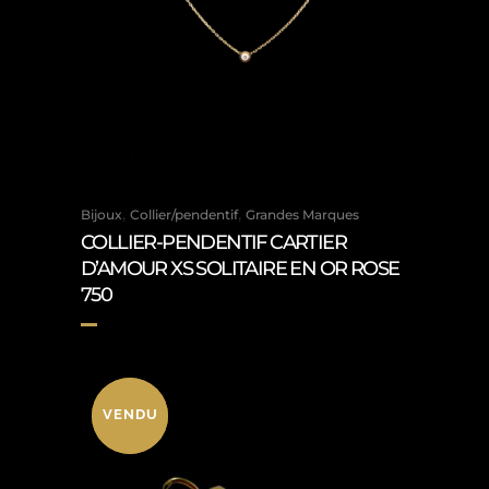
,
,
Bijoux
Collier/pendentif
Grandes Marques
COLLIER-PENDENTIF CARTIER
D’AMOUR XS SOLITAIRE EN OR ROSE
750
VENDU
VENDU