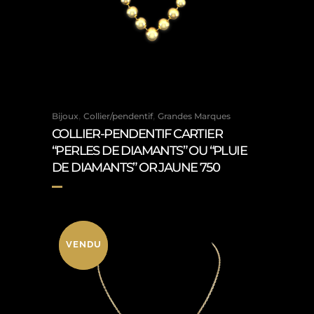
,
,
Bijoux
Collier/pendentif
Grandes Marques
COLLIER-PENDENTIF CARTIER
“PERLES DE DIAMANTS” OU “PLUIE
DE DIAMANTS” OR JAUNE 750
VENDU
VENDU