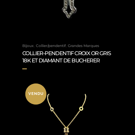
,
,
Bijoux
Collier/pendentif
Grandes Marques
COLLIER-PENDENTIF CROIX OR GRIS
18K ET DIAMANT DE BUCHERER
VENDU
VENDU