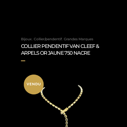
,
,
Bijoux
Collier/pendentif
Grandes Marques
COLLIER PENDENTIF VAN CLEEF &
ARPELS OR JAUNE 750 NACRE
VENDU
VENDU