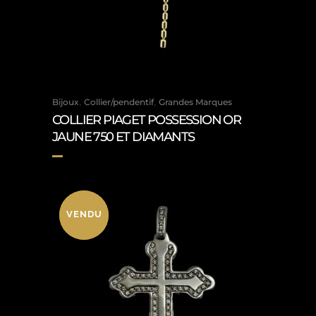
,
,
Bijoux
Collier/pendentif
Grandes Marques
COLLIER PIAGET POSSESSION OR
JAUNE 750 ET DIAMANTS
VENDU
VENDU