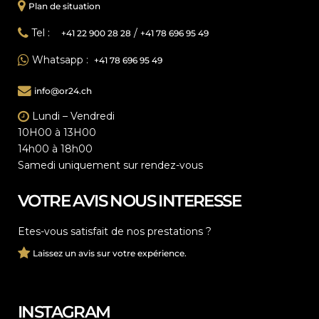
Plan de situation
Tel :
/
+41 22 900 28 28
+41 78 696 95 49
Whatsapp :
+41 78 696 95 49
info@or24.ch
Lundi – Vendredi
10H00 à 13H00
14h00 à 18h00
Samedi uniquement sur rendez-vous
VOTRE AVIS NOUS INTERESSE
Etes-vous satisfait de nos prestations ?
Laissez un avis sur votre expérience.
INSTAGRAM