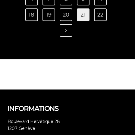
18
19
20
21
22
INFORMATIONS
Boulevard Helvétique 28
1207 Genève