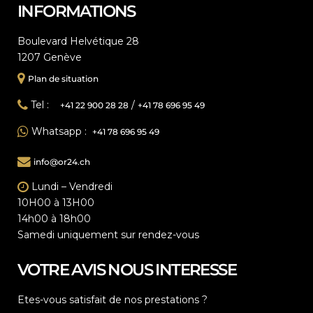
INFORMATIONS
Boulevard Helvétique 28
1207 Genève
Plan de situation
Tel :
/
+41 22 900 28 28
+41 78 696 95 49
Whatsapp :
+41 78 696 95 49
info@or24.ch
Lundi – Vendredi
10H00 à 13H00
14h00 à 18h00
Samedi uniquement sur rendez-vous
VOTRE AVIS NOUS INTERESSE
Etes-vous satisfait de nos prestations ?