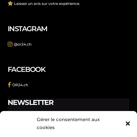
Laissez un avis sur votre expérience.
INSTAGRAM
@or24.ch
FACEBOOK
OR24.ch
NEWSLETTER
Ne manquez pas les promotions et les nouveautés que
Gérer le consentement aux
nous réservons à nos fidèles abonnés.
cookies