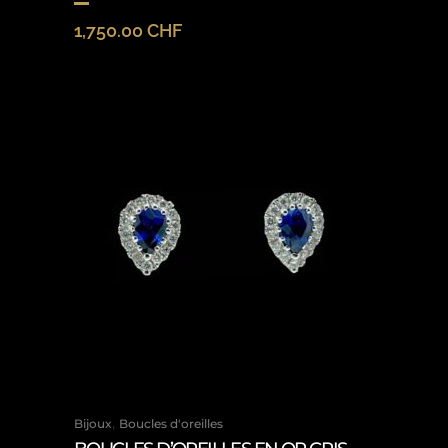
1,750.00
CHF
,
Bijoux
Boucles d'oreilles