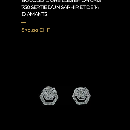
BOUCLES D’OREILLES EN OR GRIS
750 SERTIE D’UN SAPHIR ET DE 14
DIAMANTS
870.00
CHF