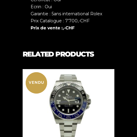
Ecrin : Oui
Garantie : 5ans international Rolex
Prix Catalogue : 7’700,-CHF
Prix de vente :,-CHF
RELATED PRODUCTS
VENDU
VENDU