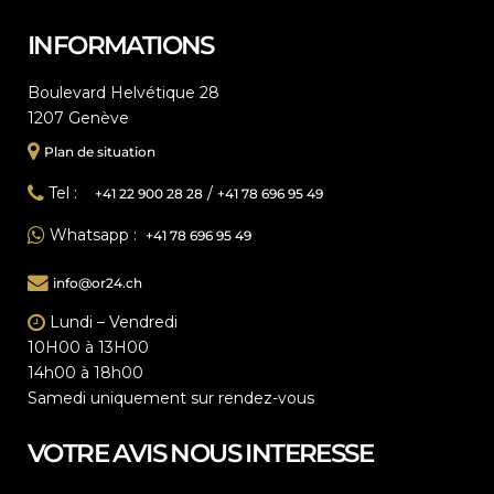
INFORMATIONS
Boulevard Helvétique 28
1207 Genève
Plan de situation
Tel :
/
+41 22 900 28 28
+41 78 696 95 49
Whatsapp :
+41 78 696 95 49
info@or24.ch
Lundi – Vendredi
10H00 à 13H00
14h00 à 18h00
Samedi uniquement sur rendez-vous
VOTRE AVIS NOUS INTERESSE