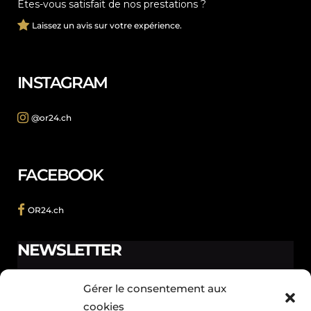
Etes-vous satisfait de nos prestations ?
Laissez un avis sur votre expérience.
INSTAGRAM
@or24.ch
FACEBOOK
OR24.ch
NEWSLETTER
Ne manquez pas les promotions et les nouveautés que
Gérer le consentement aux
nous réservons à nos fidèles abonnés.
cookies