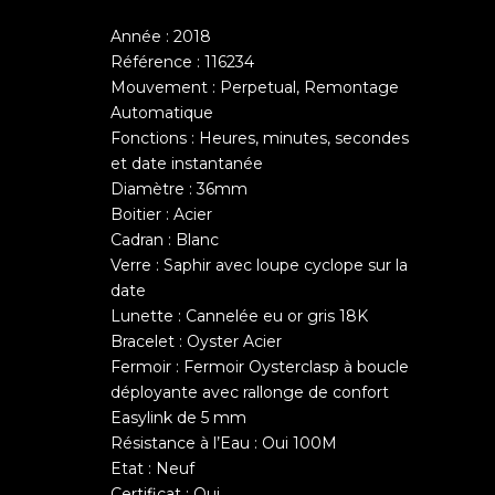
Année : 2018
Référence : 116234
Mouvement : Perpetual, Remontage
Automatique
Fonctions : Heures, minutes, secondes
et date instantanée
Diamètre : 36mm
Boitier : Acier
Cadran : Blanc
Verre : Saphir avec loupe cyclope sur la
date
Lunette : Cannelée eu or gris 18K
Bracelet : Oyster Acier
Fermoir : Fermoir Oysterclasp à boucle
déployante avec rallonge de confort
Easylink de 5 mm
Résistance à l’Eau : Oui 100M
Etat : Neuf
Certificat : Oui