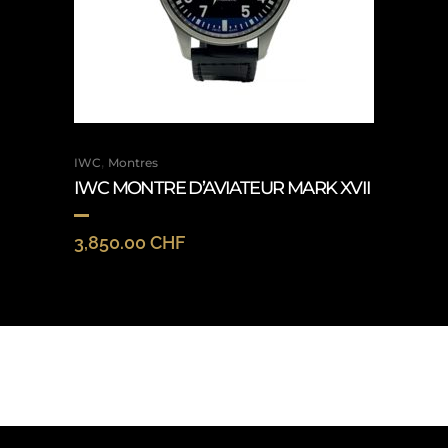
,
IWC
Montres
IWC MONTRE D’AVIATEUR MARK XVII
3,850.00
CHF