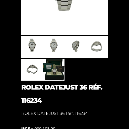
ROLEX DATEJUST 36 RÉF.
116234
ROLEX DATEJUST 36 Réf. 116234
UGS :
000.108.00